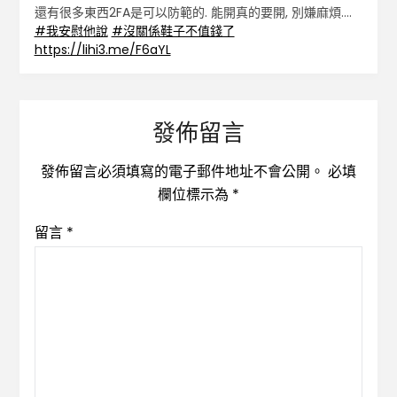
還有很多東西2FA是可以防範的. 能開真的要開, 別嫌麻煩….
#我安慰他說
#沒關係鞋子不值錢了
https://lihi3.me/F6aYL
發佈留言
發佈留言必須填寫的電子郵件地址不會公開。
必填
欄位標示為
*
留言
*