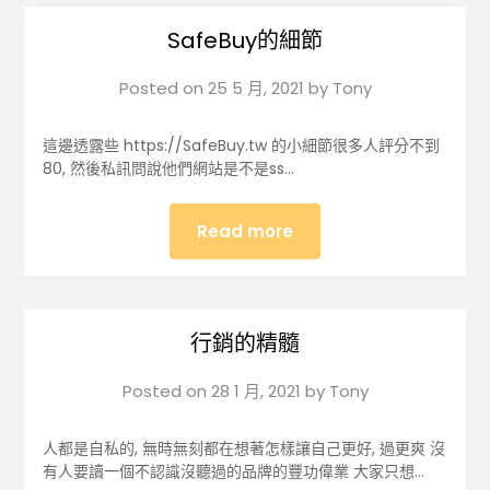
SafeBuy的細節
Posted on
25 5 月, 2021
by
Tony
這邊透露些 https://SafeBuy.tw 的小細節很多人評分不到
80, 然後私訊問說他們網站是不是ss…
Read more
行銷的精髓
Posted on
28 1 月, 2021
by
Tony
人都是自私的, 無時無刻都在想著怎樣讓自己更好, 過更爽 沒
有人要讀一個不認識沒聽過的品牌的豐功偉業 大家只想…