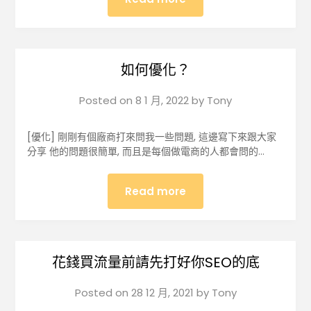
如何優化？
Posted on
8 1 月, 2022
by
Tony
[優化] 剛剛有個廠商打來問我一些問題, 這邊寫下來跟大家
分享 他的問題很簡單, 而且是每個做電商的人都會問的…
Read more
花錢買流量前請先打好你SEO的底
Posted on
28 12 月, 2021
by
Tony