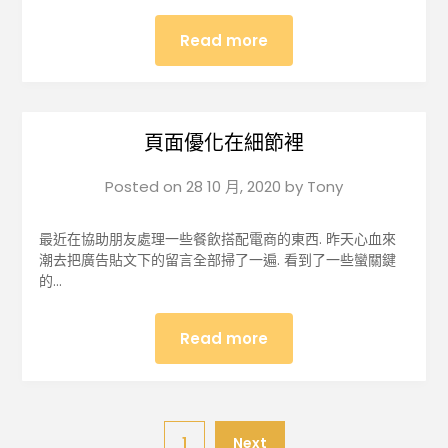
Read more
頁面優化在細節裡
Posted on
28 10 月, 2020
by
Tony
最近在協助朋友處理一些餐飲搭配電商的東西. 昨天心血來
潮去把廣告貼文下的留言全部掃了一遍. 看到了一些蠻關鍵
的…
Read more
1
Next