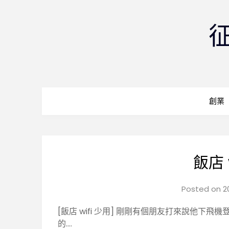
創業
飯店 
Posted on
2
[飯店 wifi 少用] 剛剛有個朋友打來說他下飛
的….