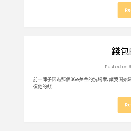
Re
錢包
Posted on
9
前一陣子因為那個36e美金的洗錢案, 讓我開始
復他的錢…
Re