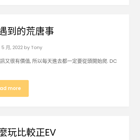
遇到的荒唐事
 5 月, 2022
by
Tony
訊又很有價值, 所以每天進去都一定要從頭開始爬. DC
ad more
 怎麼玩比較正EV