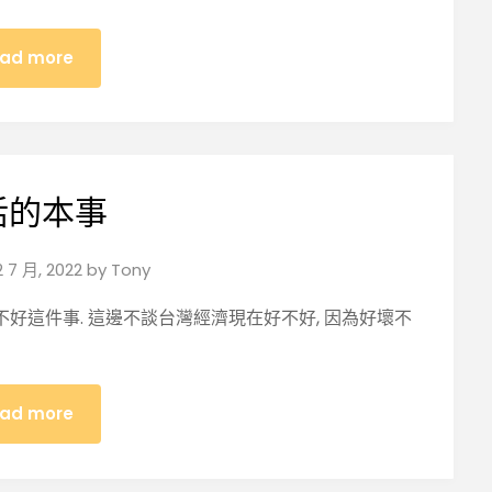
ad more
活的本事
2 7 月, 2022
by
Tony
不好這件事. 這邊不談台灣經濟現在好不好, 因為好壞不
ad more