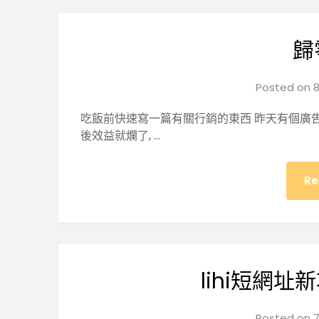
歸
Posted on
8
吃飯前快速寫一篇有關行銷的東西 昨天有個廣告
後效益就爛了, …
Re
lihi短網址
Posted on
7