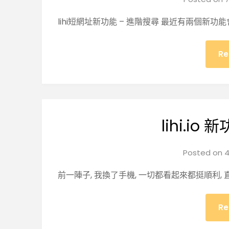
lihi短網址新功能 – 進階搜尋 最近有兩個新功
Re
lihi.io 新
Posted on
4
前一陣子, 我換了手機, 一切都看起來都挺順利, 直到
Re