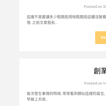
Posted on
2
這邊不是要講多少鞋開局用啥鞋開局這種沒營養
悟. 之前文章我有…
Re
創
Posted on
1
每次發生事情的時候, 常常看到類似這樣的留言,
早被上天收…