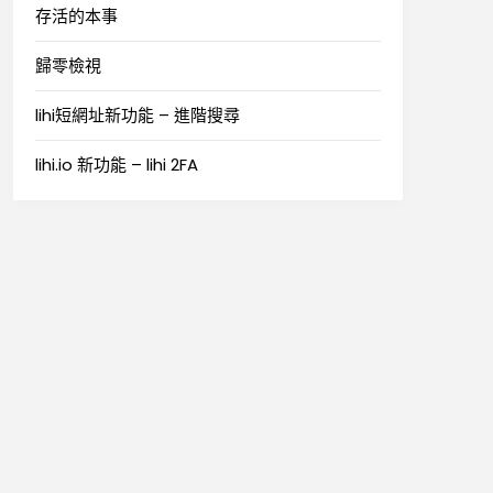
存活的本事
歸零檢視
lihi短網址新功能 – 進階搜尋
lihi.io 新功能 – lihi 2FA