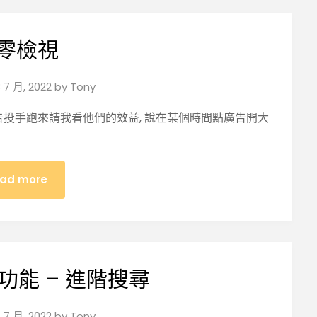
零檢視
 7 月, 2022
by
Tony
投手跑來請我看他們的效益, 說在某個時間點廣告開大
ad more
新功能 – 進階搜尋
 7 月, 2022
by
Tony