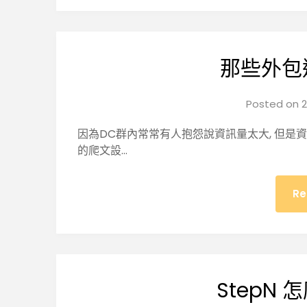
那些外包
Posted on
2
因為DC群內常常有人抱怨說資訊量太大, 但是資
的爬文設…
Re
StepN