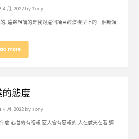
2 4 月, 2022
by
Tony
的. 這邊想講的是我對這個項目經濟模型上的一個新領
ad more
業的態度
4 4 月, 2022
by
Tony
 什麼 心善終有福報 惡人會有惡報的 人在做天在看 遲