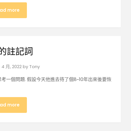
ad more
的註記詞
 4 月, 2022
by
Tony
思考一個問題. 假設今天他進去待了個8~10年出來後要恢
ad more