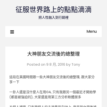
征服世界路上的點點滴滴
把人性融入到行銷裡
Menu
大神朋友交流後的總整理
Posted on
9 8 月, 2016
by
Tony
這段在美國時間跟一些大神朋友交流後的總整理, 跟大家分
享一下
一卦人還是沒什麼人在用GA, 只有我跟另一個最近才開始學
(都是被強迫的), 大家還是用第三方分析軟體居多