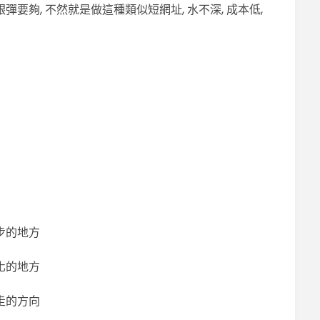
要夠, 不然就是做這種類似短網址, 水不深, 成本低,
步的地方
化的地方
走的方向