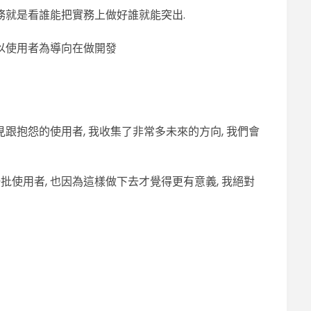
務就是看誰能把實務上做好誰就能突出.
切以使用者為導向在做開發
跟抱怨的使用者, 我收集了非常多未來的方向, 我們會
使用者, 也因為這樣做下去才覺得更有意義, 我絕對