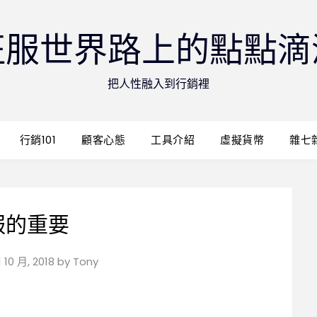
征服世界路上的點點滴
把人性融入到行銷裡
行銷101
顧客心態
工具介紹
虛擬貨幣
雜七
服的重要
1 10 月, 2018
by
Tony