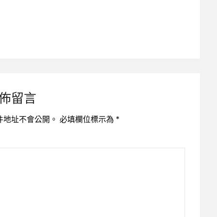
佈留言
件地址不會公開。
必填欄位標示為
*