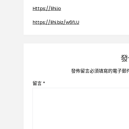
Https://lihi.io
https://lihi.biz/w6fLU
發
發佈留言必須填寫的電子郵
留言
*