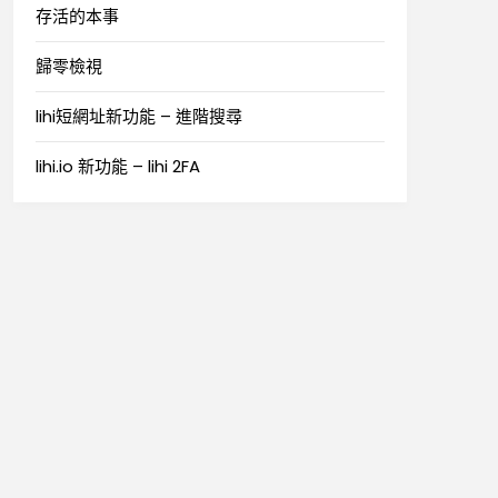
存活的本事
歸零檢視
lihi短網址新功能 – 進階搜尋
lihi.io 新功能 – lihi 2FA