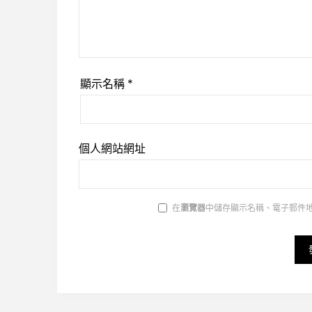
顯示名稱
*
個人網站網址
在
瀏覽器
中儲存顯示名稱、電子郵件