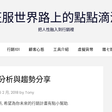
征服世界路上的點點滴
把人性融入到行銷裡
行銷101
顧客心態
工具介紹
虛擬貨幣
雜七
分析與趨勢分享
6 2 月, 2018
by
Tony
, 希望為你未來的行銷計畫有點小幫助.