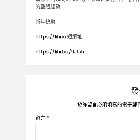
的整體趨勢.
新年快樂.
https://lihi.io
短網址
https://lihi.biz/9J1sh
發
發佈留言必須填寫的電子郵
留言
*