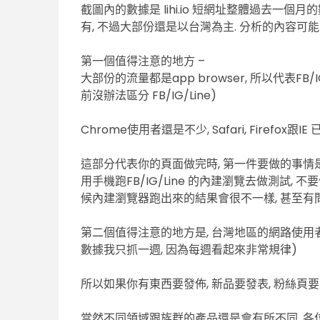
截圖內的數據是 lihi.io 短網址整體過去一個月
有, 不過大部份還是以台灣為主. 分析的內容可
第一個值得注意的地方 –
大部份的流量都是app browser, 所以代表FB
前沒辦法區分 FB/IG/Line)
Chrome使用者還是不少, Safari, Firefox跟I
這部分代表你的頁面做完時, 第一件要做的事情
用手機跑FB/IG/Line 的內建瀏覽去做測試, 不
候內建瀏覽器跑出來的結果會很不一樣, 甚至有問
第二個值得注意的地方是, 台灣地區的網路使用者整體
數據我只抓一週, 因為每週看起來非常規律)
所以如果你有東西要發佈, 新品要發表, 粉絲頁
當然不同領域跟族群的產品還是會有所不同, 各