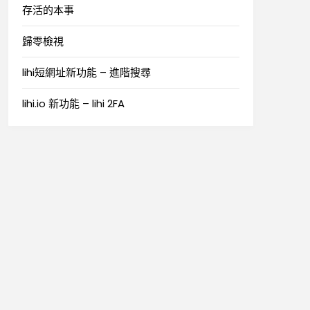
存活的本事
歸零檢視
lihi短網址新功能 – 進階搜尋
lihi.io 新功能 – lihi 2FA