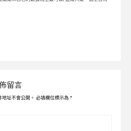
佈留言
件地址不會公開。
必填欄位標示為
*