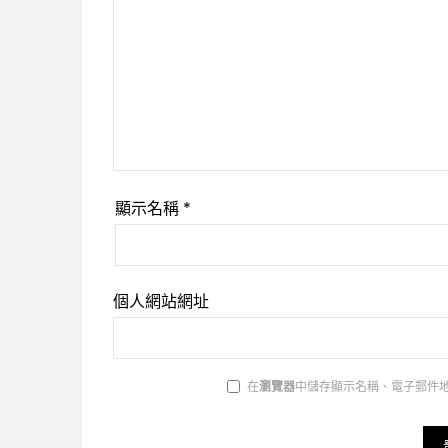
顯示名稱
*
個人網站網址
在
瀏覽器
中儲存顯示名稱、電子郵件