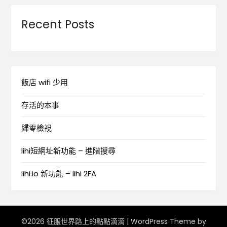
Recent Posts
飯店 wifi 少用
存活的本事
歸零檢視
lihi短網址新功能 – 進階搜尋
lihi.io 新功能 – lihi 2FA
©2026 征服世界路上的點點滴滴
| WordPress Theme by