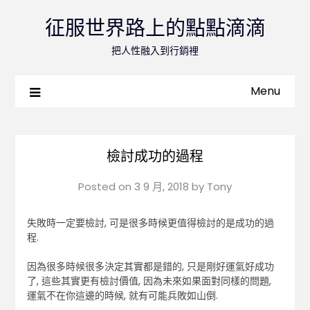
征服世界路上的點點滴滴
把人性融入到行銷裡
Menu
檢討成功的過程
Posted on
3 9 月, 2018
by
Tony
失敗時一定要檢討, 可是很多時候更值得檢討的是成功的過
程.
因為很多時候很多決定其實都是錯的, 只是剛好運氣好成功
了, 這些其實更有檢討價值, 因為未來如果面對同樣的問題,
運氣不在你這邊的時候, 就有可能兵敗如山倒.