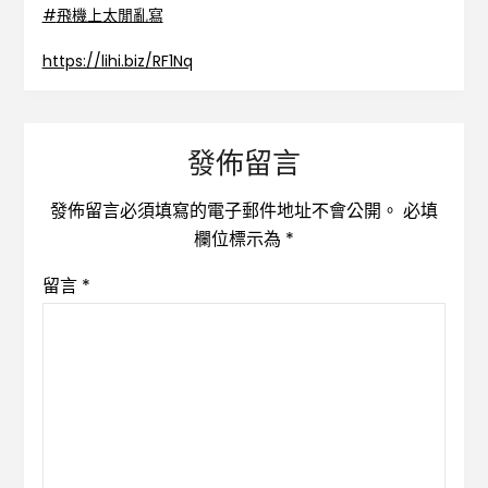
#
飛機上太閒亂寫
https://lihi.biz/RF1Nq
發佈留言
發佈留言必須填寫的電子郵件地址不會公開。
必填
欄位標示為
*
留言
*