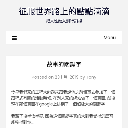
征服世界路上的點點滴滴
把人性融入到行銷裡
Menu
故事的關鍵字
Posted on
23 1 月, 2019
by
Tony
今早我們家的工程大師跑來跟我說他之前領軍去參加了一個
跟程式有關的活動時候, 在別人家的網站做了一個頁面, 然後
現在那個頁面在google上排到了一個超級大的關鍵字
我聽了後半信半疑, 因為這個關鍵字真的大到我覺得怎麼可
能輪得到你….